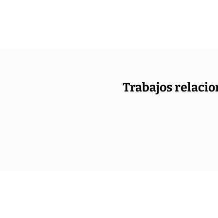
Trabajos relacio
ramación
Numero