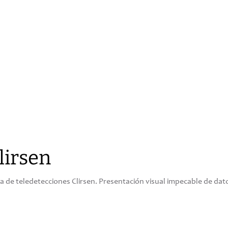
lirsen
ca de teledetecciones Clirsen. Presentación visual impecable de dato