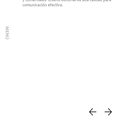
y comerciales. Diseño editorial de alta calidad para 
comunicación efectiva.
MENÚ