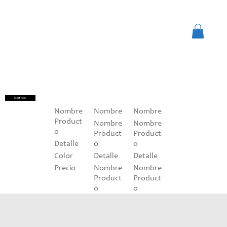
Start Now
Nombre
Nombre
Nombre
Product
Nombre
Nombre
o
Product
Product
Detalle
o
o
Color
Detalle
Detalle
Precio
Nombre
Nombre
Product
Product
o
o