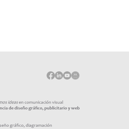
mos ideas
en comunicación visual
ia de diseño gráfico, publicitario y web
iseño gráfico, diagramación